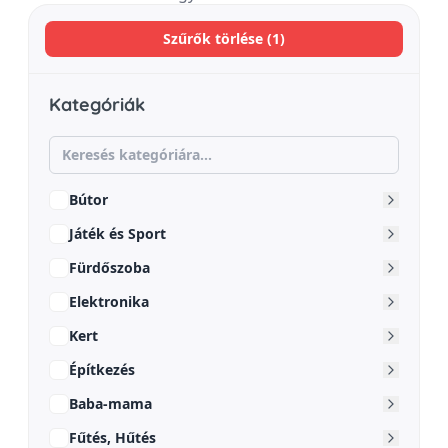
Szűrők törlése (1)
Kategóriák
Bútor
Játék és Sport
Fürdőszoba
Elektronika
Kert
Építkezés
Baba-mama
Fűtés, Hűtés