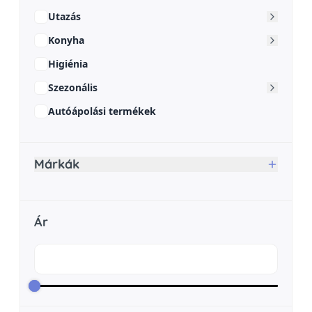
Utazás
Konyha
Higiénia
Szezonális
Autóápolási termékek
Márkák
Ár