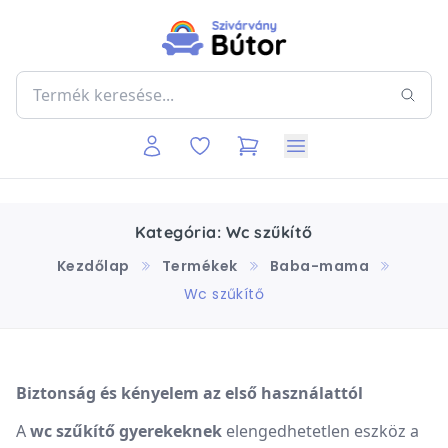
Kategória: Wc szűkítő
Kezdőlap
Termékek
Baba-mama
Wc szűkítő
Biztonság és kényelem az első használattól
A
wc szűkítő gyerekeknek
elengedhetetlen eszköz a