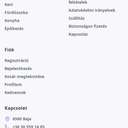
feltételek
Kert
Adatvédelmi irányelvek
Fürdőszoba
Szállítás
Konyha
Biztonságos fizetés
Építkezés
Kapcsolat
Fiók
Regisztráció
Bejelentkezés
Kosár megtekintése
Profilom
Kedvencek
Kapcsolat
6500 Baja
+36 30 559 14 05