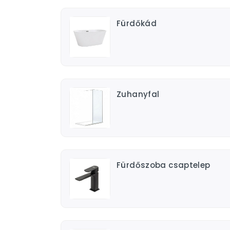
Fürdőkád
Zuhanyfal
Fürdőszoba csaptelep