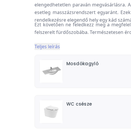
elengedhetetlen paraván megvásárlásra. 
esetleg masszázsrendszert egyaránt. Ezek
rendelkezésre elegendő hely egy kád számá
Ezt követően ne feledkezz meg a megfelel
felszerelt fürdőszobába. Természetesen érd
Teljes leírás
Mosdókagyló
WC csésze