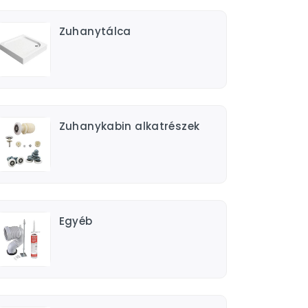
Zuhanytálca
Zuhanykabin alkatrészek
Egyéb