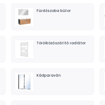
Fürdőszoba bútor
Törölközőszárító radiátor
Kádparaván