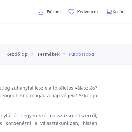
Fiókom
Kedvencek
Kosár
Kezdőlap
Termékek
Fürdőszoba
leg zuhanyfal lesz e a tökéletes választás?
 elengedheted magad a nap végén? Akkor jó
nytálcát. Legyen szó masszázsrendszerről,
s körbenézni a választékunkban, hiszen