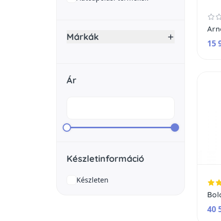
Márkák
15 
Ár
Készletinformáció
Készleten
40 