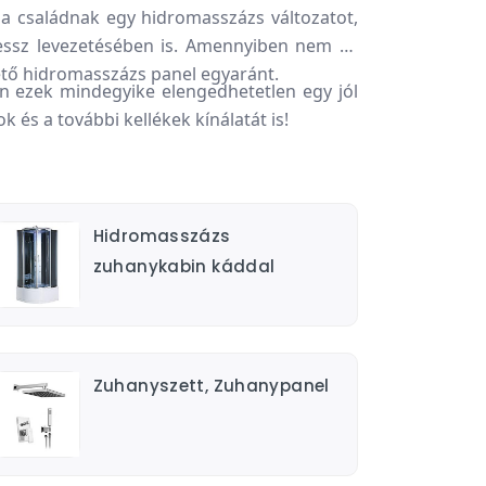
 családnak egy hidromasszázs változatot,
essz levezetésében is. Amennyiben nem áll
ető hidromasszázs panel egyaránt.
n ezek mindegyike elengedhetetlen egy jól
és a további kellékek kínálatát is!
Hidromasszázs
zuhanykabin káddal
Zuhanyszett, Zuhanypanel