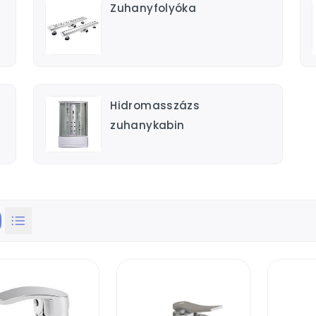
Zuhanyfolyóka
Hidromasszázs
zuhanykabin