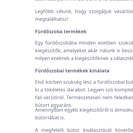
Legfőbb célunk, hogy szolgáljuk vásárlói
megtalálhatsz!
Fürdőszoba termékek
Egy fürdőszobába minden esetben szükség
kiegészítők, amelyeket akár nálunk is besz
milyen ezeknek a kiegészítőknek a választé
Fürdőszobai termékek kínálata
Első körben szükség lesz a fürdőszobai bú
ki a tökéletes darabot. Legyen szó komplet
fali verzióról. Természetesen nem feledke
bútort egyaránt.
Amennyiben egyéb kiegészítőről is álmodnál,
bútorlábat is.
A megfelelő bútor kiválasztását követő