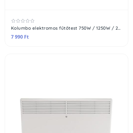
Kolumbo elektromos fűtőtest 750W / 1250W / 2000W
7 990 Ft