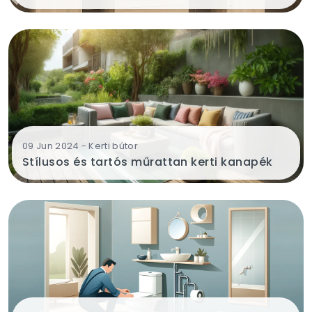
09 Jun 2024 - Kerti bútor
Stílusos és tartós műrattan kerti kanapék