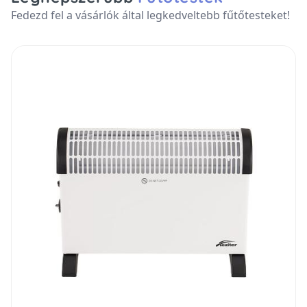
Fedezd fel a vásárlók által legkedveltebb fűtőtesteket!