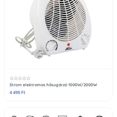
Strom elektromos hősugárzó 1000W/2000W
4 490 Ft