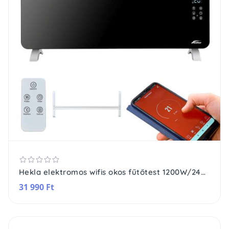
Hekla elektromos wifis okos fűtőtest 1200W/2400W
31 990 Ft