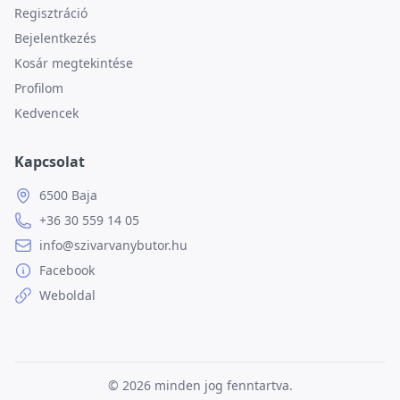
Regisztráció
Bejelentkezés
Kosár megtekintése
Profilom
Kedvencek
Kapcsolat
6500 Baja
+36 30 559 14 05
info@szivarvanybutor.hu
Facebook
Weboldal
© 2026
minden jog fenntartva.