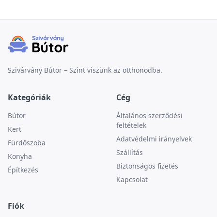
Szivárvány Bútor – Színt viszünk az otthonodba.
Kategóriák
Cég
Bútor
Általános szerződési
feltételek
Kert
Adatvédelmi irányelvek
Fürdőszoba
Szállítás
Konyha
Biztonságos fizetés
Építkezés
Kapcsolat
Fiók