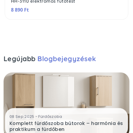
HH-3110 elektromos fűtőtest
8 890 Ft
Legújabb
Blogbejegyzések
08 Sep 2025 - Fürdőszoba
Komplett fürdőszoba bútorok – harmónia és
praktikum a fürdőben