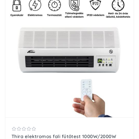
Thira elektromos fali fűtőtest 1000W/2000W