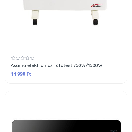
Asama elektromos fűtőtest 750W/1500W
14 990 Ft