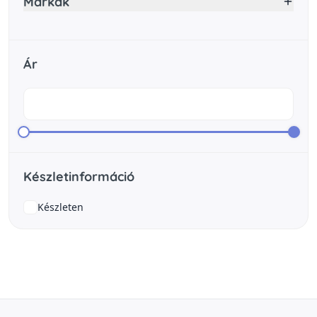
Márkák
Ár
Készletinformáció
Készleten