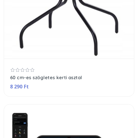
60 cm-es szögletes kerti asztal
8 290 Ft