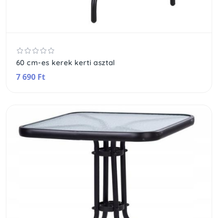
60 cm-es kerek kerti asztal
7 690 Ft