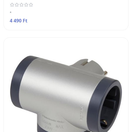
-
4 490 Ft