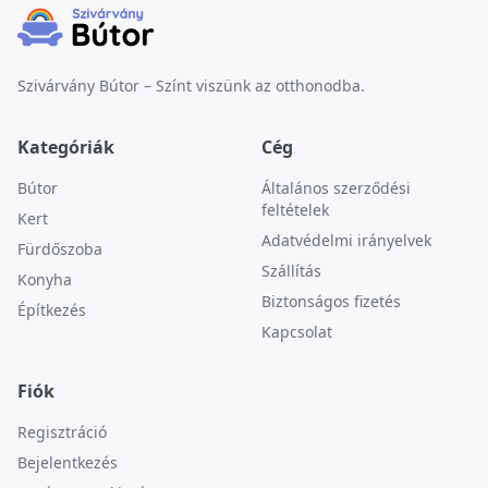
Szivárvány Bútor – Színt viszünk az otthonodba.
Kategóriák
Cég
Bútor
Általános szerződési
feltételek
Kert
Adatvédelmi irányelvek
Fürdőszoba
Szállítás
Konyha
Biztonságos fizetés
Építkezés
Kapcsolat
Fiók
Regisztráció
Bejelentkezés