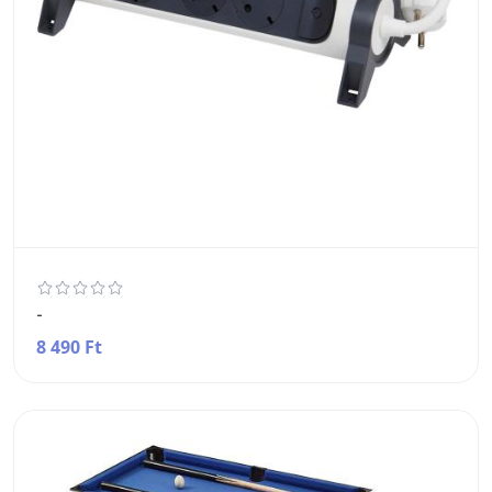
-
8 490 Ft