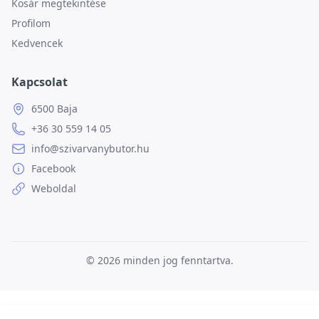
Kosár megtekintése
Profilom
Kedvencek
Kapcsolat
6500 Baja
+36 30 559 14 05
info@szivarvanybutor.hu
Facebook
Weboldal
© 2026
minden jog fenntartva.