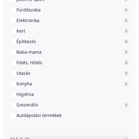
Fürdőszoba
Elektronika
Kert
Építkezés
Baba-mama
Fűtés, Hűtés
Utazás
Konyha
Higiénia
Szezonális
Autóápolási termékek