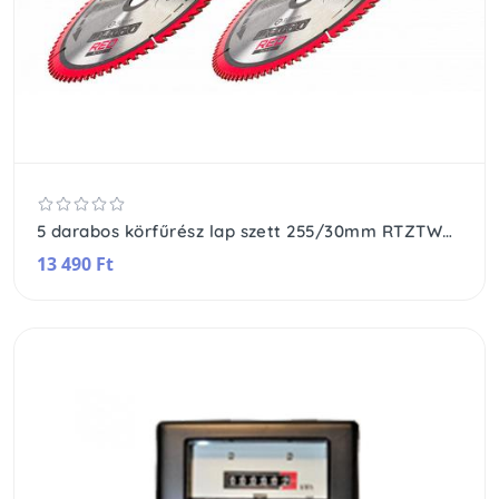
5 darabos körfűrész lap szett 255/30mm RTZTWD0082
13 490 Ft