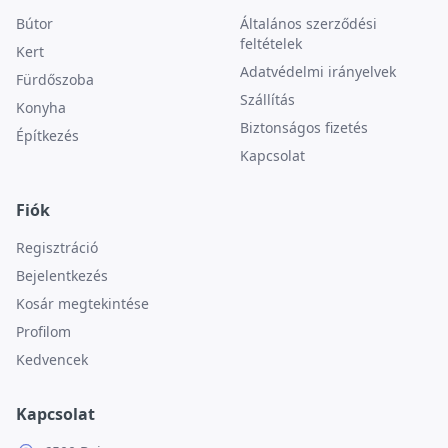
Bútor
Általános szerződési
feltételek
Kert
Adatvédelmi irányelvek
Fürdőszoba
Szállítás
Konyha
Biztonságos fizetés
Építkezés
Kapcsolat
Fiók
Regisztráció
Bejelentkezés
Kosár megtekintése
Profilom
Kedvencek
Kapcsolat