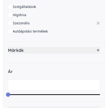
Szolgáltatások
Higiénia
Szezonális
Autóápolási termékek
Márkák
Ár