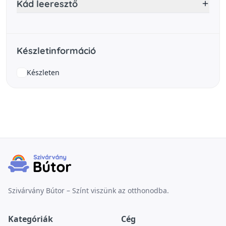
Kád leeresztő
Készletinformáció
Készleten
Szivárvány Bútor – Színt viszünk az otthonodba.
Kategóriák
Cég