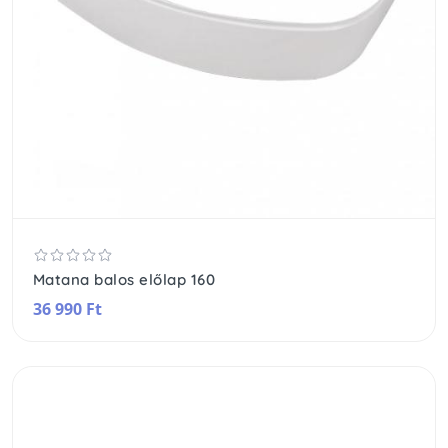
Matana balos előlap 160
36 990 Ft