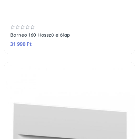
Borneo 160 Hosszú előlap
31 990 Ft