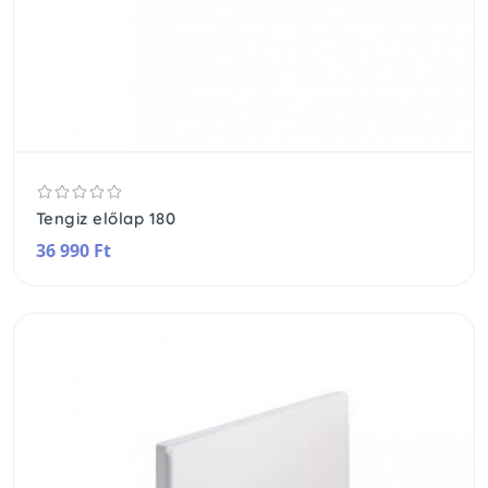
Tengiz előlap 180
36 990 Ft