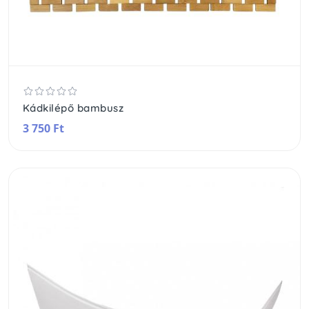
Kádkilépő bambusz
3 750 Ft