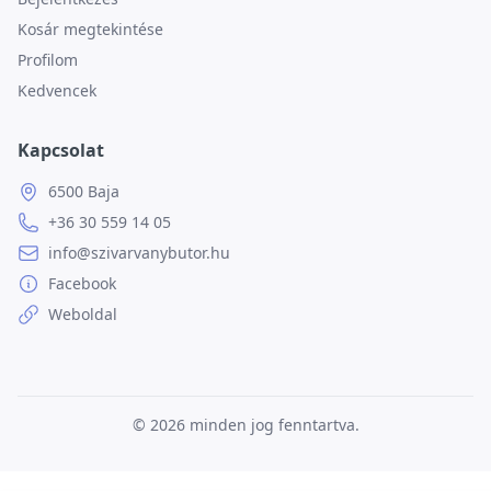
Kosár megtekintése
Profilom
Kedvencek
Kapcsolat
6500 Baja
+36 30 559 14 05
info@szivarvanybutor.hu
Facebook
Weboldal
© 2026
minden jog fenntartva.