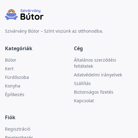
Szivárvány Bútor – Színt viszünk az otthonodba.
Kategóriák
Cég
Bútor
Általános szerződési
feltételek
Kert
Adatvédelmi irányelvek
Fürdőszoba
Szállítás
Konyha
Biztonságos fizetés
Építkezés
Kapcsolat
Fiók
Regisztráció
Bejelentkezés