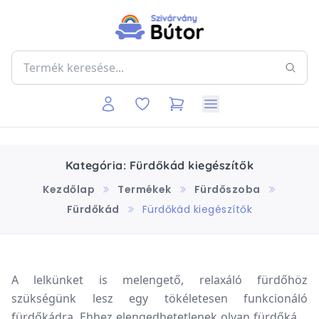
Kategória: Fürdőkád kiegészítők
Kezdőlap
Termékek
Fürdőszoba
Fürdőkád
Fürdőkád kiegészítők
A lelkünket is melengető, relaxáló fürdőhöz
szükségünk lesz egy tökéletesen funkcionáló
fürdőkádra. Ehhez elengedhetetlenek olyan fürdőkád-