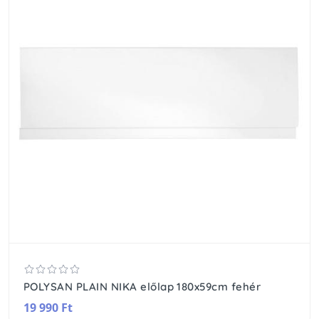
POLYSAN PLAIN NIKA előlap 180x59cm fehér
19 990 Ft