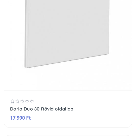
Doria Duo 80 Rövid oldallap
17 990 Ft