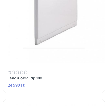
Tengiz oldallap 180
24 990 Ft