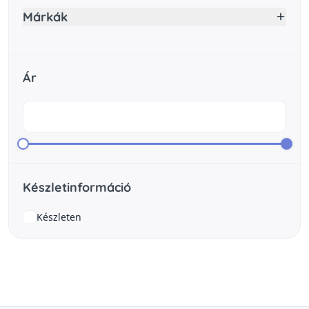
Márkák
Ár
Készletinformáció
Készleten