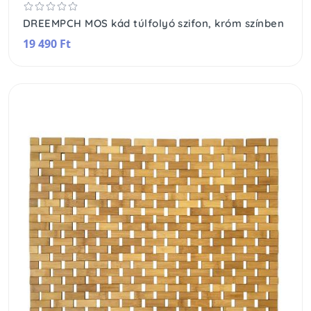
DREEMPCH MOS kád túlfolyó szifon, króm színben
19 490 Ft