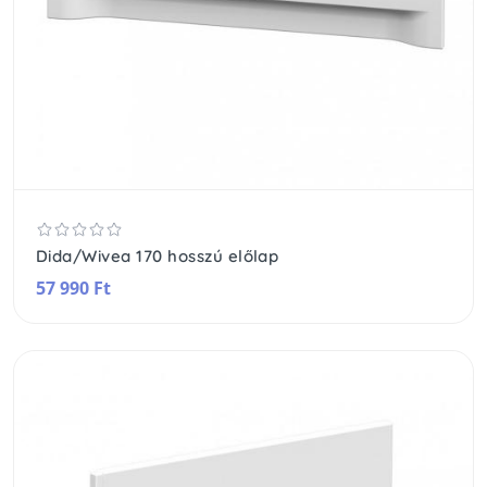
Dida/Wivea 170 hosszú előlap
57 990 Ft