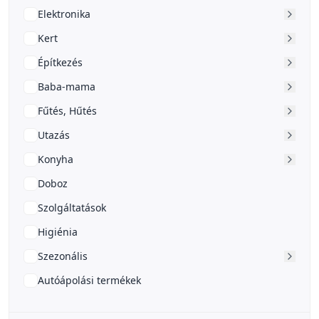
Elektronika
Kert
Építkezés
Baba-mama
Fűtés, Hűtés
Utazás
Konyha
Doboz
Szolgáltatások
Higiénia
Szezonális
Autóápolási termékek