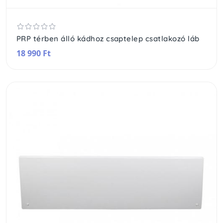
PRP térben álló kádhoz csaptelep csatlakozó láb
18 990 Ft