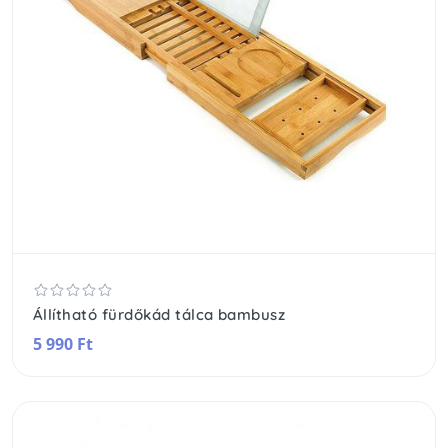
Állítható fürdőkád tálca bambusz
5 990 Ft