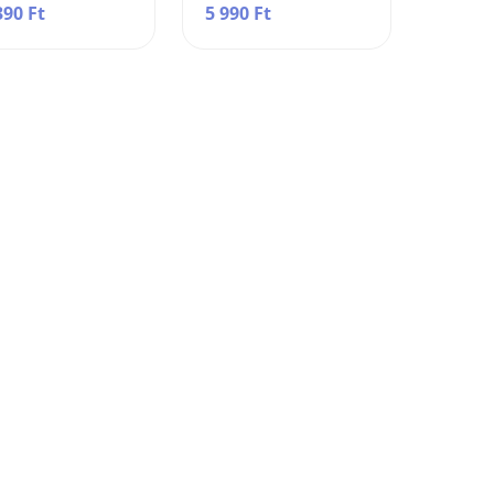
390 Ft
5 990 Ft