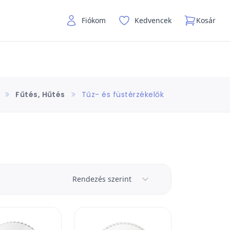
Fiókom
Kedvencek
Kosár
Fűtés, Hűtés
Tűz- és füstérzékelők
Rendezés szerint