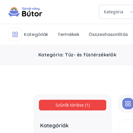
Kategória
Kategóriák
Termékek
Összeshasonlítás
Kategória: Tűz- és füstérzékelők
Szűrők törlése (1)
Kategóriák