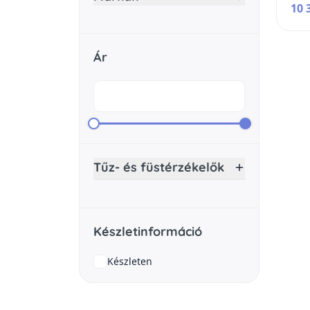
10 
Ár
Tűz- és füstérzékelők
Készletinformáció
Készleten