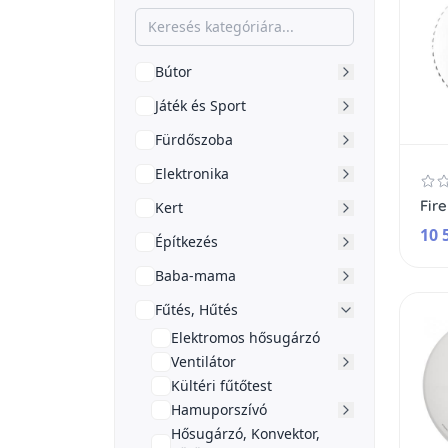
Bútor
Játék és Sport
Fürdőszoba
Elektronika
Kert
10 
Építkezés
Baba-mama
Fűtés, Hűtés
Elektromos hősugárzó
Ventilátor
Kültéri fűtőtest
Hamuporszívó
Hősugárzó, Konvektor,