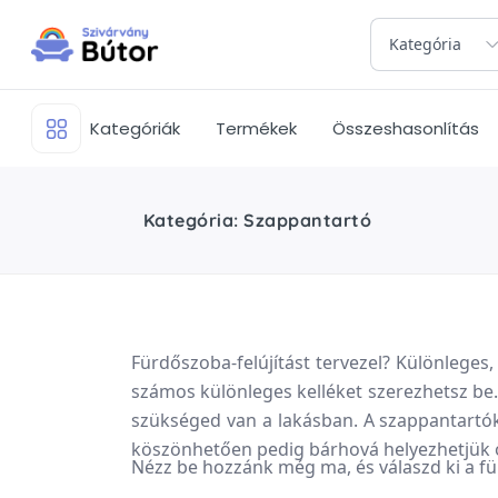
Kategória
Kategóriák
Termékek
Összeshasonlítás
Kategória: Szappantartó
Fürdőszoba-felújítást tervezel? Különlege
számos különleges kelléket szerezhetsz be
szükséged van a lakásban. A szappantartók
köszönhetően pedig bárhová helyezhetjük 
Nézz be hozzánk még ma, és válaszd ki a f