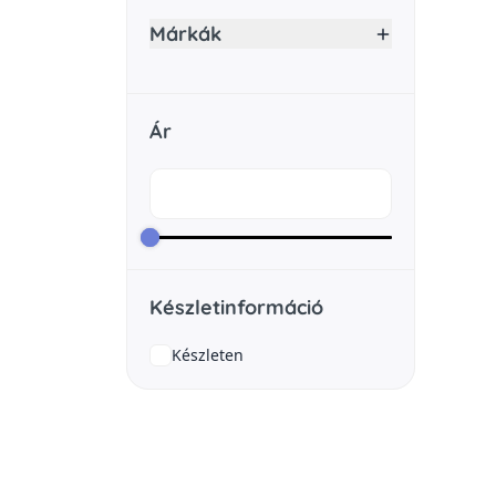
Márkák
Ár
Készletinformáció
Készleten