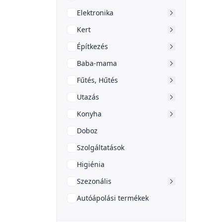
Elektronika
Kert
Építkezés
Baba-mama
Fűtés, Hűtés
Utazás
Konyha
Doboz
Szolgáltatások
Higiénia
Szezonális
Autóápolási termékek