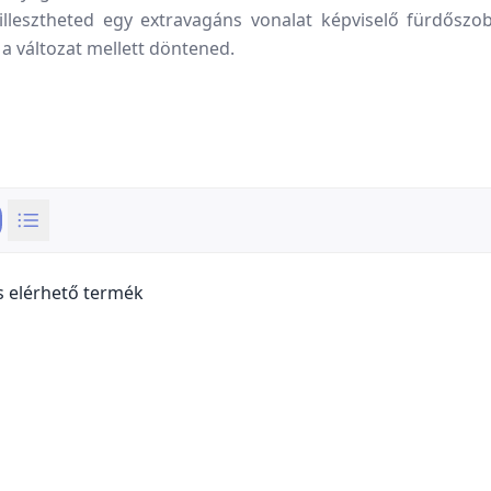
llesztheted egy extravagáns vonalat képviselő fürdőszob
 változat mellett döntened.
s elérhető termék