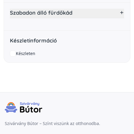
Szabadon álló fürdőkád
Készletinformáció
Készleten
Szivárvány Bútor – Színt viszünk az otthonodba.