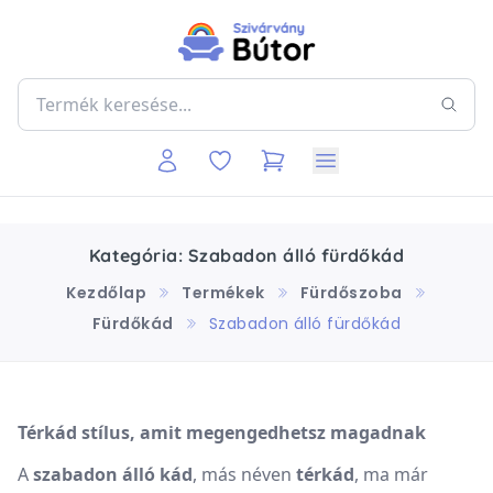
Kategória: Szabadon álló fürdőkád
Kezdőlap
Termékek
Fürdőszoba
Fürdőkád
Szabadon álló fürdőkád
Térkád stílus, amit megengedhetsz magadnak
A
szabadon álló kád
, más néven
térkád
, ma már