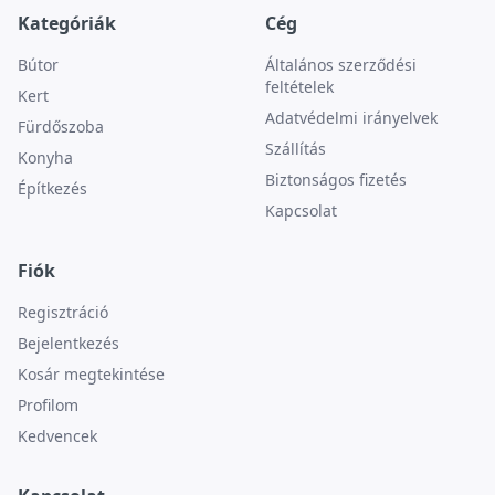
Kategóriák
Cég
Bútor
Általános szerződési
feltételek
Kert
Adatvédelmi irányelvek
Fürdőszoba
Szállítás
Konyha
Biztonságos fizetés
Építkezés
Kapcsolat
Fiók
Regisztráció
Bejelentkezés
Kosár megtekintése
Profilom
Kedvencek