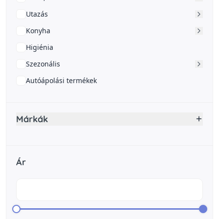
Utazás
Konyha
Higiénia
Szezonális
Autóápolási termékek
Márkák
Ár