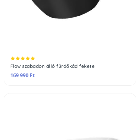
Flow szabadon álló fürdőkád fekete
169 990 Ft