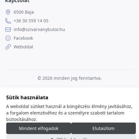
Kapcsolat
6500 Baja
+36 30 559 14 05
info@szivarvanybutor.hu
Facebook
Weboldal
© 2026
minden jog fenntartva.
Sütik használata
A weboldal sütiket használ a böngészési élmény javításához,
a forgalom elemzéséhez és a személyre szabott tartalom
biztosításához.
Mindent elfogadok
Elutasítom