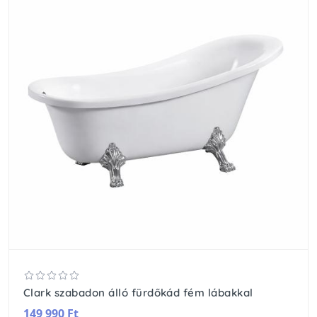
Clark szabadon álló fürdőkád fém lábakkal
149 990 Ft