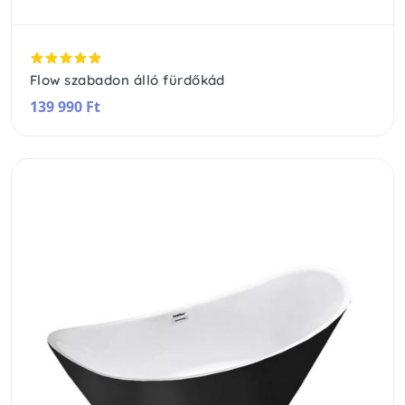
Flow szabadon álló fürdőkád
139 990 Ft