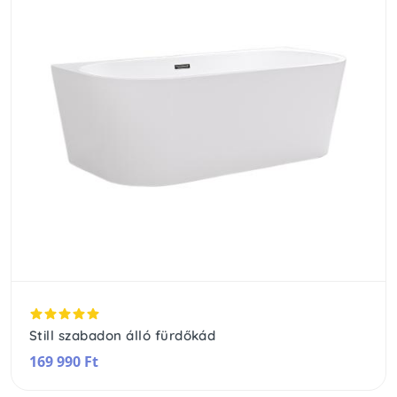
Still szabadon álló fürdőkád
169 990 Ft