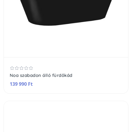
Noa szabadon álló fürdőkád
139 990 Ft