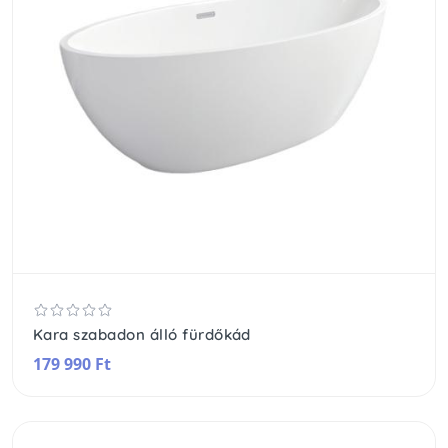
Kara szabadon álló fürdőkád
179 990 Ft