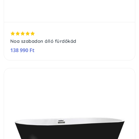
Noa szabadon álló fürdőkád
138 990 Ft