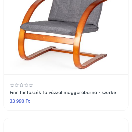
Finn hintaszék fa vázzal mogyoróbarna - szürke
33 990 Ft