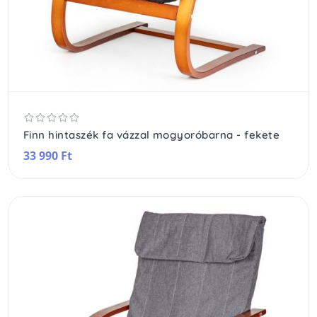
Finn hintaszék fa vázzal mogyoróbarna - fekete
33 990 Ft