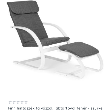
Finn hintaszék fa vázzal, lábtartóval fehér - szürke