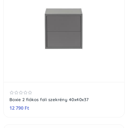
Boxie 2 fiókos fali szekrény 40x40x37
12 790 Ft