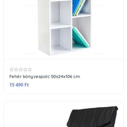
Fehér könyvespolc 50x24x106 cm
15 490 Ft