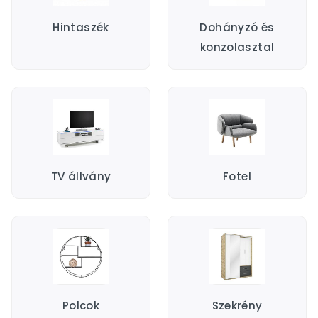
Hintaszék
Dohányzó és
konzolasztal
TV állvány
Fotel
Polcok
Szekrény