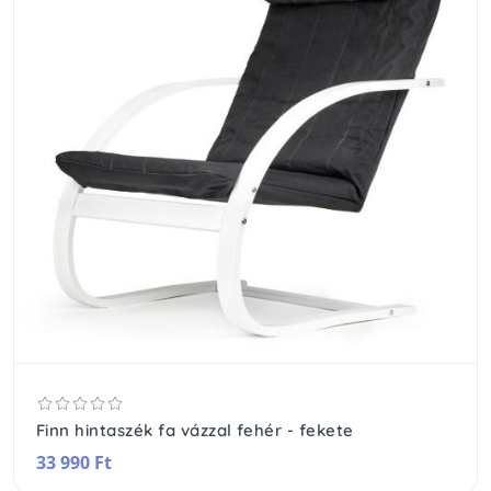
Finn hintaszék fa vázzal fehér - fekete
33 990 Ft