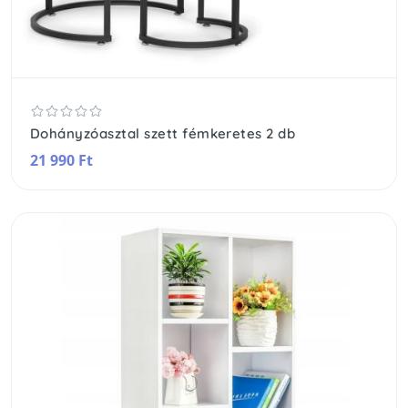
Dohányzóasztal szett fémkeretes 2 db
21 990 Ft