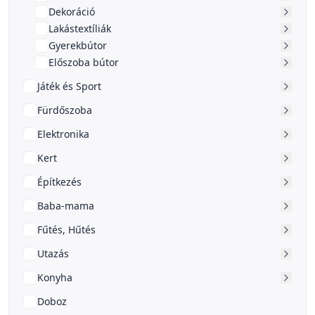
Dekoráció
Lakástextíliák
Gyerekbútor
Előszoba bútor
Játék és Sport
Fürdőszoba
Elektronika
Kert
Építkezés
Baba-mama
Fűtés, Hűtés
Utazás
Konyha
Doboz