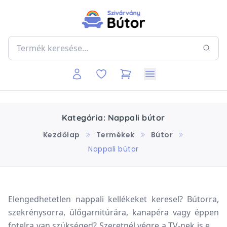
Kategória: Nappali bútor
Kezdőlap
Termékek
Bútor
Nappali bútor
Elengedhetetlen nappali kellékeket keresel? Bútorra,
szekrénysorra, ülőgarnitúrára, kanapéra vagy éppen
fotelra van szükséged? Szeretnél végre a TV-nek is egy