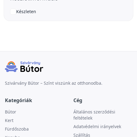
Készleten
Szivárvány Bútor – Színt viszünk az otthonodba.
Kategóriák
Cég
Bútor
Általános szerződési
feltételek
Kert
Adatvédelmi irányelvek
Fürdőszoba
Szállítás