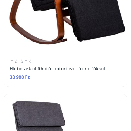
Hintaszék állítható lábtartóval fa karfákkal
38 990 Ft