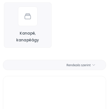
Kanapé,
kanapéágy
Rendezés szerint