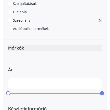
Szolgáltatások
Higiénia
Szezonális
Autóápolási termékek
Márkák
Ár
Készletinformáció