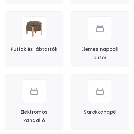
Puffok és lábtartók
Elemes nappali
bútor
Elektromos
Sarokkanapé
kandalló