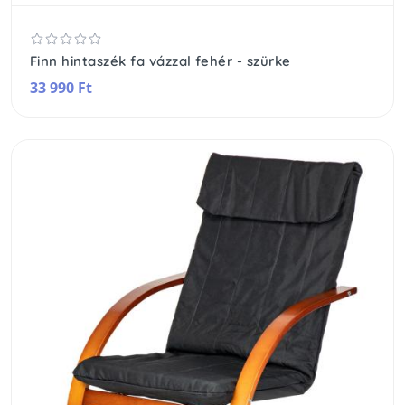
Finn hintaszék fa vázzal fehér - szürke
33 990 Ft