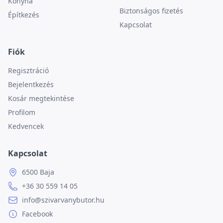
Konyha
Biztonságos fizetés
Építkezés
Kapcsolat
Fiók
Regisztráció
Bejelentkezés
Kosár megtekintése
Profilom
Kedvencek
Kapcsolat
6500 Baja
+36 30 559 14 05
info@szivarvanybutor.hu
Facebook