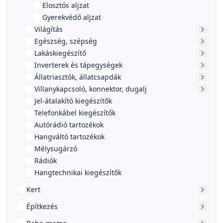
Elosztós aljzat
Gyerekvédő aljzat
Világítás
Egészség, szépség
Lakáskiegészítő
Inverterek és tápegységek
Állatriasztók, állatcsapdák
Villanykapcsoló, konnektor, dugalj
Jel-átalakító kiegészítők
Telefonkábel kiegészítők
Autórádió tartozékok
Hangváltó tartozékok
Mélysugárzó
Rádiók
Hangtechnikai kiegészítők
Kert
Építkezés