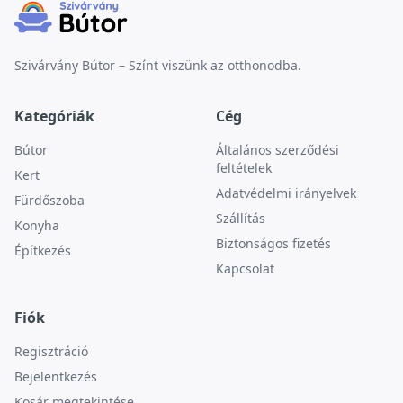
Szivárvány Bútor – Színt viszünk az otthonodba.
Kategóriák
Cég
Bútor
Általános szerződési
feltételek
Kert
Adatvédelmi irányelvek
Fürdőszoba
Szállítás
Konyha
Biztonságos fizetés
Építkezés
Kapcsolat
Fiók
Regisztráció
Bejelentkezés
Kosár megtekintése