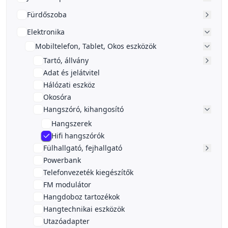
Fürdőszoba
Elektronika
Mobiltelefon, Tablet, Okos eszközök
Tartó, állvány
Adat és jelátvitel
Hálózati eszköz
Okosóra
Hangszóró, kihangosító
Hangszerek
Hifi hangszórók
Fülhallgató, fejhallgató
Powerbank
Telefonvezeték kiegészítők
FM modulátor
Hangdoboz tartozékok
Hangtechnikai eszközök
Utazóadapter