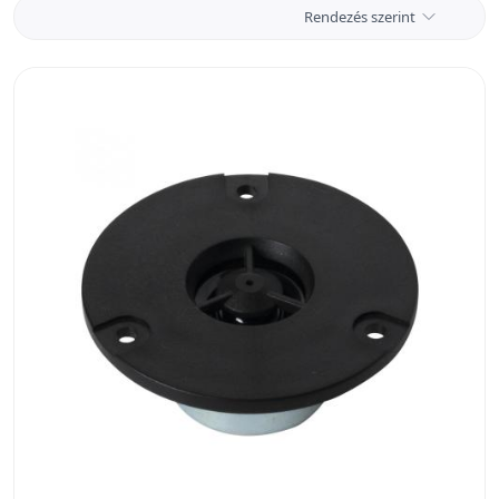
Rendezés szerint