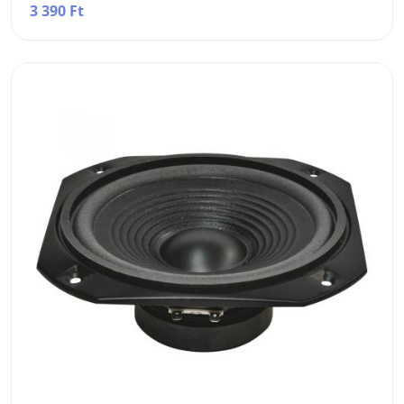
3 390 Ft