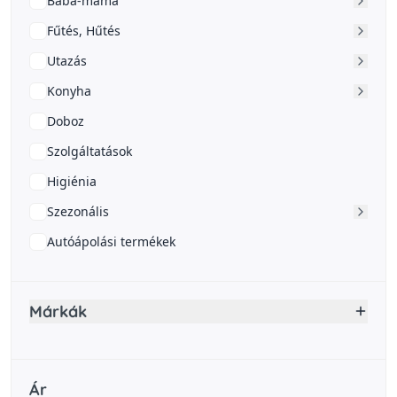
Baba-mama
Fűtés, Hűtés
Utazás
Konyha
Doboz
Szolgáltatások
Higiénia
Szezonális
Autóápolási termékek
Márkák
Ár