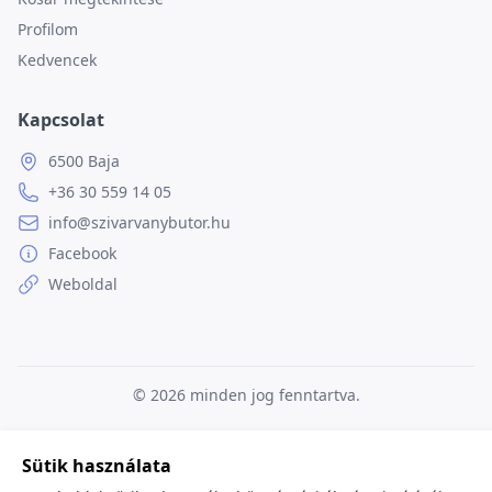
Profilom
Kedvencek
Kapcsolat
6500 Baja
+36 30 559 14 05
info@szivarvanybutor.hu
Facebook
Weboldal
© 2026
minden jog fenntartva.
Sütik használata