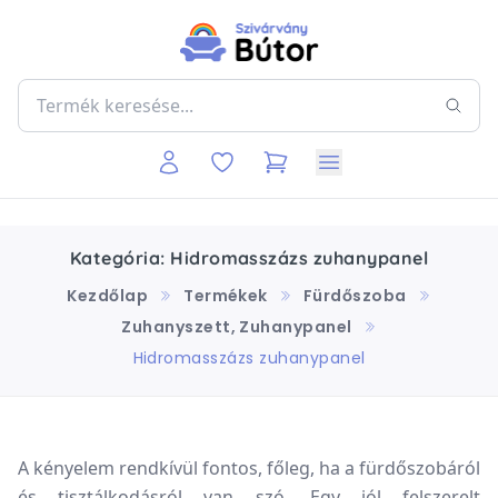
Kategória: Hidromasszázs zuhanypanel
Kezdőlap
Termékek
Fürdőszoba
Zuhanyszett, Zuhanypanel
Hidromasszázs zuhanypanel
A kényelem rendkívül fontos, főleg, ha a fürdőszobáról
és tisztálkodásról van szó. Egy jól felszerelt