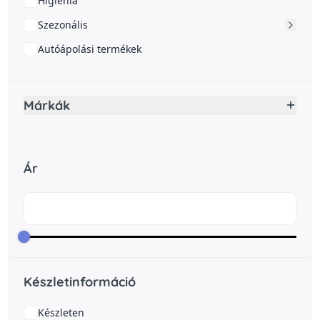
Higiénia
Szezonális
Autóápolási termékek
Márkák
Ár
Készletinformáció
Készleten