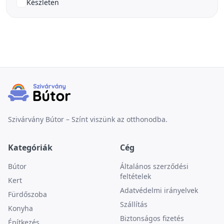
Készleten
Szivárvány Bútor – Színt viszünk az otthonodba.
Kategóriák
Cég
Bútor
Általános szerződési
feltételek
Kert
Adatvédelmi irányelvek
Fürdőszoba
Szállítás
Konyha
Biztonságos fizetés
Építkezés