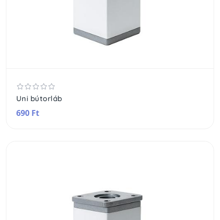
Uni bútorláb
690 Ft