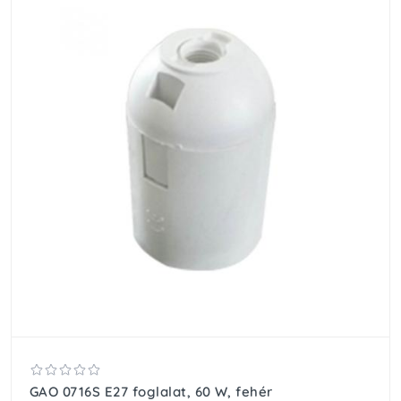
GAO 0716S E27 foglalat, 60 W, fehér