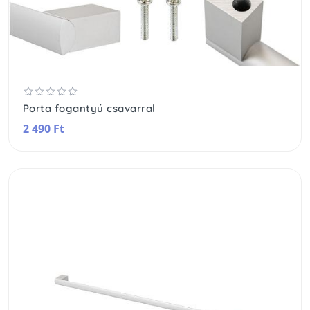
Porta fogantyú csavarral
2 490 Ft