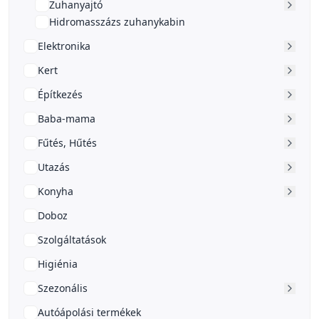
Zuhanyajtó
Hidromasszázs zuhanykabin
Elektronika
Kert
Építkezés
Baba-mama
Fűtés, Hűtés
Utazás
Konyha
Doboz
Szolgáltatások
Higiénia
Szezonális
Autóápolási termékek