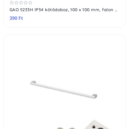
GAO 5233H IP54 kötődoboz, 100 x 100 mm, falon kívüli, vízmentes, szürke
390 Ft