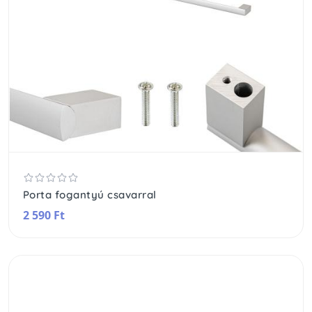
Porta fogantyú csavarral
2 590 Ft