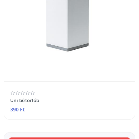
Uni bútorláb
390 Ft