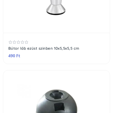
Bútor láb ezüst szinben 10x5,5x5,5 cm
490 Ft