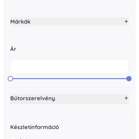
Márkák
Ár
Bútorszerelvény
Készletinformáció