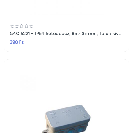
GAO 5221H IP54 kötődoboz, 85 x 85 mm, falon kívüli, vízmentes, szürke
390 Ft