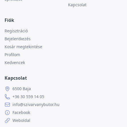
Kapcsolat
Fiók
Regisztráció
Bejelentkezés
Kosár megtekintése
Profilom
Kedvencek
Kapcsolat
6500 Baja
+36 30 559 14 05
info@szivarvanybutor.hu
Facebook
Weboldal