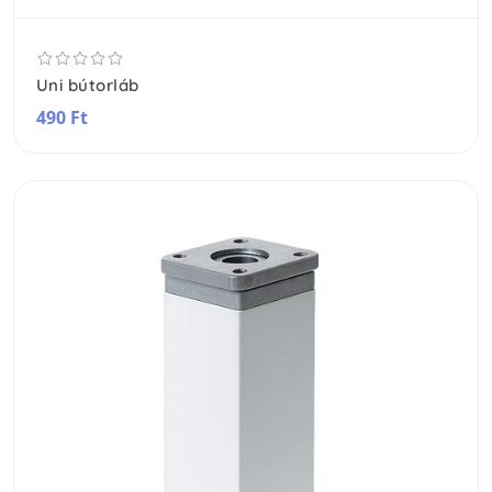
Uni bútorláb
490 Ft