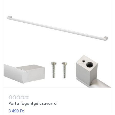
Porta fogantyú csavarral
3 490 Ft