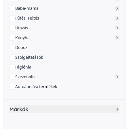
Baba-mama
Fűtés, Hűtés
Utazás
Konyha
Doboz
Szolgáltatások
Higiénia
Szezonális
Autóápolási termékek
Márkák