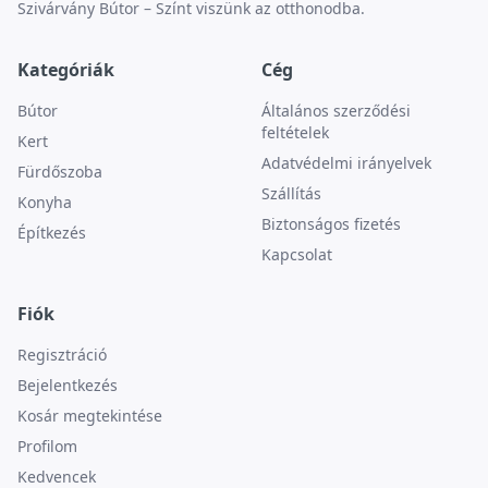
Szivárvány Bútor – Színt viszünk az otthonodba.
Kategóriák
Cég
Bútor
Általános szerződési
feltételek
Kert
Adatvédelmi irányelvek
Fürdőszoba
Szállítás
Konyha
Biztonságos fizetés
Építkezés
Kapcsolat
Fiók
Regisztráció
Bejelentkezés
Kosár megtekintése
Profilom
Kedvencek