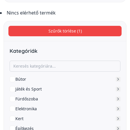
Nincs elérhető termék
Szűrők törlése (1)
Kategóriák
Bútor
Játék és Sport
Fürdőszoba
Elektronika
Kert
Építkezés