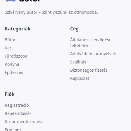
Szivárvány Bútor – Színt viszünk az otthonodba.
Kategóriák
Cég
Bútor
Általános szerződési
feltételek
Kert
Adatvédelmi irányelvek
Fürdőszoba
Szállítás
Konyha
Biztonságos fizetés
Építkezés
Kapcsolat
Fiók
Regisztráció
Bejelentkezés
Kosár megtekintése
Profilom