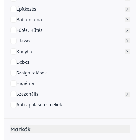
Építkezés
Baba-mama
Fűtés, Hűtés
Utazás
Konyha
Doboz
Szolgáltatások
Higiénia
Szezonális
Autóápolási termékek
Márkák