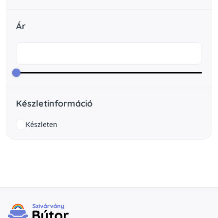
Ár
Készletinformáció
Készleten