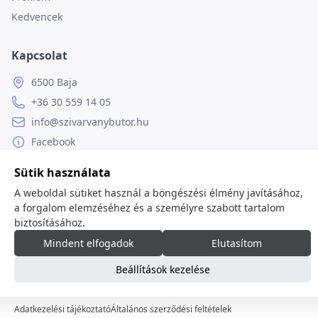
Kedvencek
Kapcsolat
6500 Baja
+36 30 559 14 05
info@szivarvanybutor.hu
Facebook
Weboldal
Sütik használata
A weboldal sütiket használ a böngészési élmény javításához,
a forgalom elemzéséhez és a személyre szabott tartalom
biztosításához.
© 2026
minden jog fenntartva.
Mindent elfogadok
Elutasítom
Beállítások kezelése
Adatkezelési tájékoztató
Általános szerződési feltételek