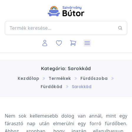
Kategória: Sarokkád
Kezdőlap
Termékek
Fürdőszoba
Fürdőkád
Sarokkád
Nem sok kellemesebb dolog van annál, mint egy
fárasztó nap után elmerülni egy forró fürdőben.
Ahhoz azonban, hogy igazán ellazulhassunk,