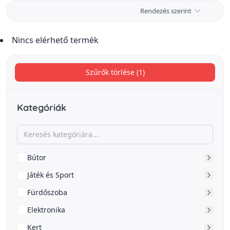
Rendezés szerint
Nincs elérhető termék
Szűrők törlése (1)
Kategóriák
Bútor
Játék és Sport
Fürdőszoba
Elektronika
Kert