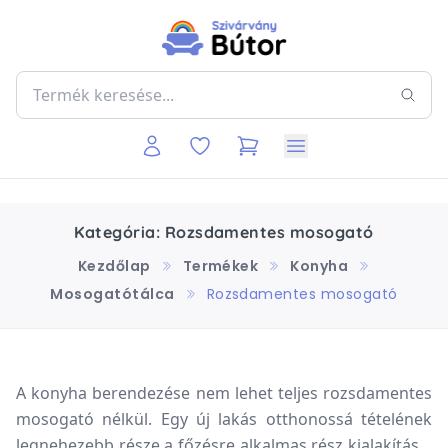
Kategória: Rozsdamentes mosogató
Kezdőlap
Termékek
Konyha
Mosogatótálca
Rozsdamentes mosogató
A konyha berendezése nem lehet teljes rozsdamentes
mosogató nélkül. Egy új lakás otthonossá tételének
legnehezebb része a főzésre alkalmas rész kialakítása,