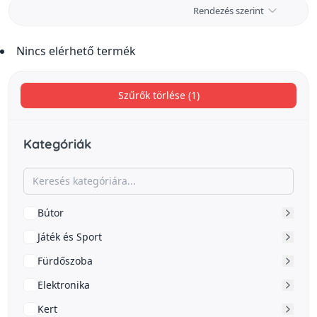
Rendezés szerint
Nincs elérhető termék
Szűrők törlése (1)
Kategóriák
Bútor
Játék és Sport
Fürdőszoba
Elektronika
Kert