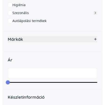
Higiénia
Szezonális
Autóápolási termékek
Márkák
Ár
Készletinformáció